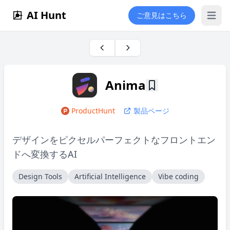
AI Hunt
ご意見はこちら
Open 
Anima
ProductHunt
製品ページ
デザインをピクセルパーフェクトなフロントエン
ドへ変換するAI
Design Tools
Artificial Intelligence
Vibe coding